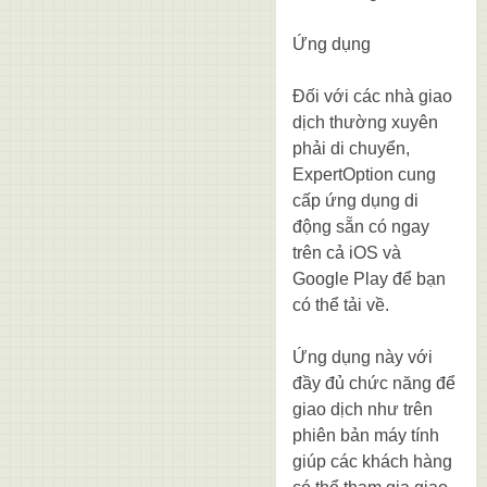
Ứng dụng
Đối với các nhà giao
dịch thường xuyên
phải di chuyển,
ExpertOption cung
cấp ứng dụng di
động sẵn có ngay
trên cả iOS và
Google Play để bạn
có thể tải về.
Ứng dụng này với
đầy đủ chức năng để
giao dịch như trên
phiên bản máy tính
giúp các khách hàng