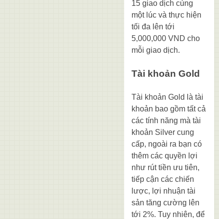
15 giao dịch cùng
một lúc và thực hiện
tối đa lên tới
5,000,000 VND cho
mỗi giao dịch.
Tài khoản Gold
Tài khoản Gold là tài
khoản bao gồm tất cả
các tính năng mà tài
khoản Silver cung
cấp, ngoài ra bạn có
thêm các quyền lợi
như rút tiền ưu tiên,
tiếp cận các chiến
lược, lợi nhuận tài
sản tăng cường lên
tới 2%. Tuy nhiên, để