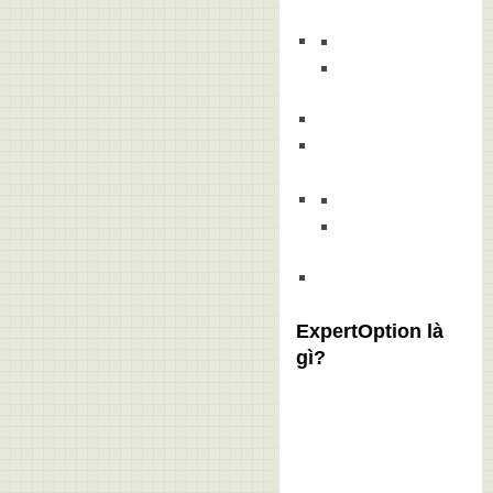
ExpertOption là
gì?