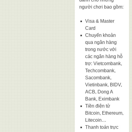
người chơi bao gồm:
Visa & Master
Card
Chuyển khoản
qua ngân hàng
trong nước với
các ngân hàng hỗ
trợ: Vietcombank,
Techcombank,
Sacombank,
Vietinbank, BIDV,
ACB, Dong A
Bank, Eximbank
Tiền điện tử
Bitcoin, Ethereum,
Litecoin…
Thanh toán trực