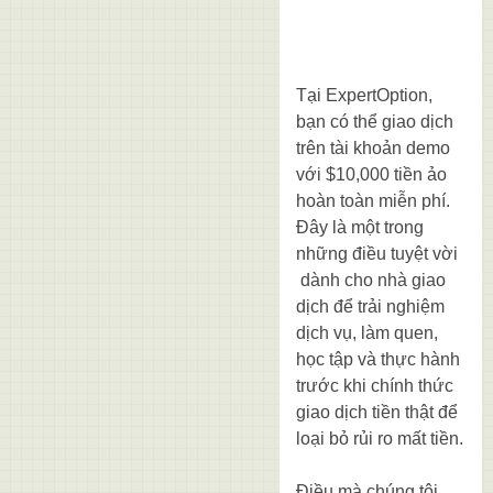
Tại ExpertOption,
bạn có thể giao dịch
trên tài khoản demo
với $10,000 tiền ảo
hoàn toàn miễn phí.
Đây là một trong
những điều tuyệt vời
dành cho nhà giao
dịch để trải nghiệm
dịch vụ, làm quen,
học tập và thực hành
trước khi chính thức
giao dịch tiền thật để
loại bỏ rủi ro mất tiền.
Điều mà chúng tôi