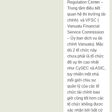
Regulation Center –
Trung tâm điều tiết
quan hệ thị trường tài
chính) và VFSC (
Vanuatu Financial
Service Commission
– Ủy ban dịch vụ tài
chính Vanuatu). Mặc
dù 2 tổ chức này
chưa phải là tổ chức
độ uy tín cao nhất
như CySEC và ASIC,
tuy nhiên một nhà
môi giới chịu sự
quản lý của các tổ
chức tài chính bao
giờ cũng tốt hơn các
tổ chức không được
xác nhận bởi bất cứ