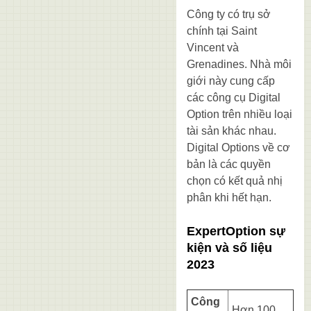
Công ty có trụ sở
chính tại Saint
Vincent và
Grenadines. Nhà môi
giới này cung cấp
các công cụ Digital
Option trên nhiều loại
tài sản khác nhau.
Digital Options về cơ
bản là các quyền
chọn có kết quả nhị
phân khi hết hạn.
ExpertOption sự
kiện và số liệu
2023
Công
Hơn 100