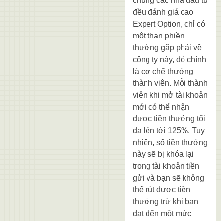
chung các nhà đầu tư
đều đánh giá cao
Expert Option, chỉ có
một than phiền
thường gặp phải về
công ty này, đó chính
là cơ chế thưởng
thành viên. Mỗi thành
viên khi mở tài khoản
mới có thể nhận
được tiền thưởng tối
đa lên tới 125%. Tuy
nhiên, số tiền thưởng
này sẽ bị khóa lại
trong tài khoản tiền
gửi và bạn sẽ không
thể rút được tiền
thưởng trừ khi bạn
đạt đến một mức