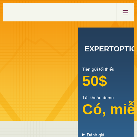
EXPERTOPTI
Tiền gửi tối thiểu
50$
Tài khoản demo
Có, miễ
Đánh giá