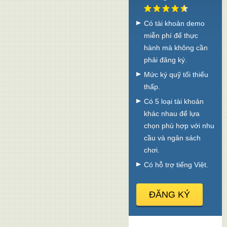
Có tài khoản demo
miễn phí để thực
hành mà không cần
phải đăng ký.
Mức ký quỹ tối thiểu
thấp.
Có 5 loại tài khoản
khác nhau để lựa
chọn phù hợp với nhu
cầu và ngân sách
chơi.
Có hỗ trợ tiếng Việt.
ĐĂNG KÝ