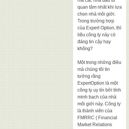
mà các nhà đầu tư
quan tâm nhất khi lựa
chọn nhà môi giới.
Trong trường hợp
của Expert Option, thì
liệu công ty này có
đáng tin cậy hay
không?
Một trong những điều
mà chúng tôi tin
tưởng rằng
ExpertOption là một
công ty uy tín bởi tính
minh bạch của nhà
mối giới này. Công ty
là thành viên của
FMRRC ( Financial
Market Relations