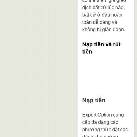
có thể tham gia giao
dịch bất cứ lúc nào,
bất cứ ở đâu hoàn
toàn dễ dàng và
không bị gián đoạn.
Nạp tiền và rút
tiền
Nạp tiền
Expert Option cung
cấp đa dạng các
phương thức đặt cọc
dành cho những