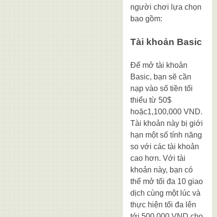
người chơi lựa chọn
bao gồm:
Tài khoản Basic
Để mở tài khoản
Basic, bạn sẽ cần
nạp vào số tiền tối
thiểu từ 50$
hoặc1,100,000 VND.
Tài khoản này bị giới
hạn một số tính năng
so với các tài khoản
cao hơn. Với tài
khoản này, bạn có
thể mở tối đa 10 giao
dịch cùng một lúc và
thực hiện tối đa lên
tới 500,000 VND cho