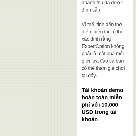
doanh thu đã được
định sẵn.
Vì thế, tính đến thời
điểm hiện tại có thể
xác định rằng
ExpertOption không
phải là một nhà môi
giới lừa đảo và bạn
có thể tham gia chơi
tại đây.
Tài khoản demo
hoàn toàn miễn
phí với 10,000
USD trong tài
khoản