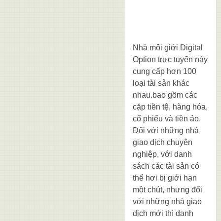
Nhà môi giới Digital
Option trực tuyến này
cung cấp hơn 100
loại tài sản khác
nhau.bao gồm các
cặp tiền tệ, hàng hóa,
cổ phiếu và tiền ảo.
Đối với những nhà
giao dịch chuyên
nghiệp, với danh
sách các tài sản có
thể hơi bị giới hạn
một chút, nhưng đối
với những nhà giao
dịch mới thì danh