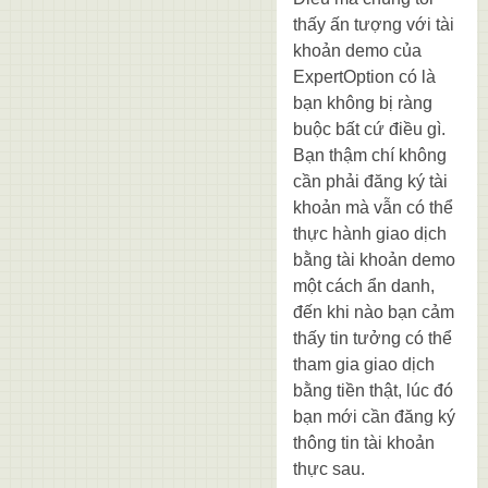
thấy ấn tượng với tài
khoản demo của
ExpertOption có là
bạn không bị ràng
buộc bất cứ điều gì.
Bạn thậm chí không
cần phải đăng ký tài
khoản mà vẫn có thể
thực hành giao dịch
bằng tài khoản demo
một cách ẩn danh,
đến khi nào bạn cảm
thấy tin tưởng có thể
tham gia giao dịch
bằng tiền thật, lúc đó
bạn mới cần đăng ký
thông tin tài khoản
thực sau.