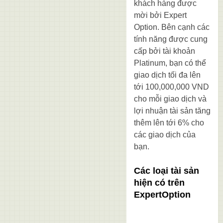
khách hàng được
mời bởi Expert
Option. Bên cạnh các
tính năng được cung
cấp bởi tài khoản
Platinum, bạn có thể
giao dịch tối đa lên
tới 100,000,000 VND
cho mỗi giao dịch và
lợi nhuận tài sản tăng
thêm lên tới 6% cho
các giao dịch của
bạn.
Các loại tài sản
hiện có trên
ExpertOption