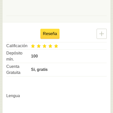
Reseña
Calificación
Depósito
100
mín.
Cuenta
Si, gratis
Gratuita
Lengua