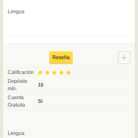
Lengua
Reseña
Calificación
Depósito
10
mín.
Cuenta
Si
Gratuita
Lengua