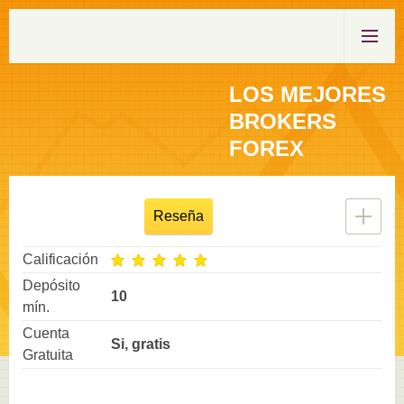
LOS MEJORES
BROKERS
FOREX
Reseña
Calificación
Depósito
10
mín.
Cuenta
Si, gratis
Gratuita