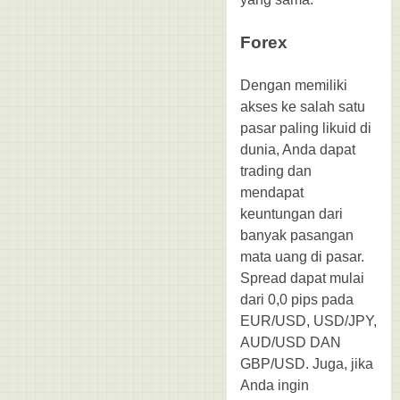
Forex
Dengan memiliki
akses ke salah satu
pasar paling likuid di
dunia, Anda dapat
trading dan
mendapat
keuntungan dari
banyak pasangan
mata uang di pasar.
Spread dapat mulai
dari 0,0 pips pada
EUR/USD, USD/JPY,
AUD/USD DAN
GBP/USD. Juga, jika
Anda ingin