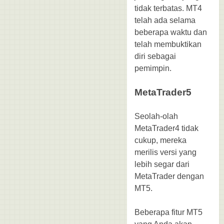
tidak terbatas. MT4
telah ada selama
beberapa waktu dan
telah membuktikan
diri sebagai
pemimpin.
MetaTrader5
Seolah-olah
MetaTrader4 tidak
cukup, mereka
merilis versi yang
lebih segar dari
MetaTrader dengan
MT5.
Beberapa fitur MT5