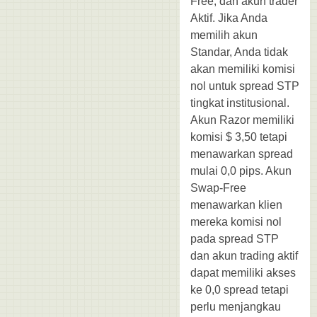
Free, dan akun trader
Aktif. Jika Anda
memilih akun
Standar, Anda tidak
akan memiliki komisi
nol untuk spread STP
tingkat institusional.
Akun Razor memiliki
komisi $ 3,50 tetapi
menawarkan spread
mulai 0,0 pips. Akun
Swap-Free
menawarkan klien
mereka komisi nol
pada spread STP
dan akun trading aktif
dapat memiliki akses
ke 0,0 spread tetapi
perlu menjangkau