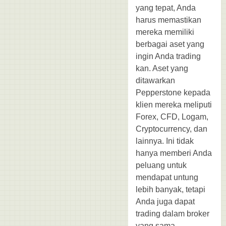
yang tepat, Anda
harus memastikan
mereka memiliki
berbagai aset yang
ingin Anda trading
kan. Aset yang
ditawarkan
Pepperstone kepada
klien mereka meliputi
Forex, CFD, Logam,
Cryptocurrency, dan
lainnya. Ini tidak
hanya memberi Anda
peluang untuk
mendapat untung
lebih banyak, tetapi
Anda juga dapat
trading dalam broker
yang sama.