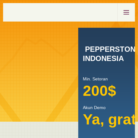
PEPPERSTON
INDONESIA
Min. Setoran
200$
Akun Demo
Ya, grat