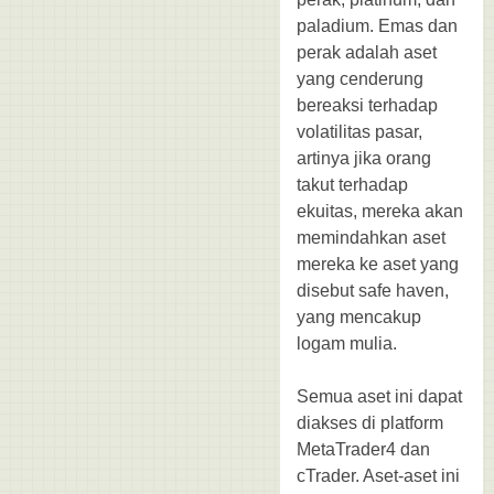
paladium. Emas dan
perak adalah aset
yang cenderung
bereaksi terhadap
volatilitas pasar,
artinya jika orang
takut terhadap
ekuitas, mereka akan
memindahkan aset
mereka ke aset yang
disebut safe haven,
yang mencakup
logam mulia.
Semua aset ini dapat
diakses di platform
MetaTrader4 dan
cTrader. Aset-aset ini