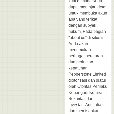
kuat di mana Anda
dapat meninjau detail
untuk membuka akun
apa yang terikat
dengan subyek
hukum. Pada bagian
“about us” di situs ini,
Anda akan
menemukan
berbagai peraturan
dan perincian
kepatuhan.
Pepperstone Limited
diotorisasi dan diatur
oleh Otoritas Perilaku
Keuangan, Komisi
Sekuritas dan
Investasi Australia,
dan memisahkan