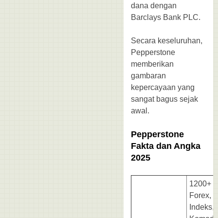
dana dengan
Barclays Bank PLC.
Secara keseluruhan,
Pepperstone
memberikan
gambaran
kepercayaan yang
sangat bagus sejak
awal.
Pepperstone
Fakta dan Angka
2025
1200+
Forex,
Indeks,