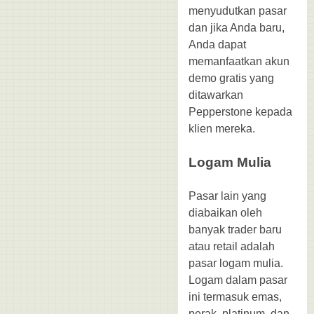
menyudutkan pasar
dan jika Anda baru,
Anda dapat
memanfaatkan akun
demo gratis yang
ditawarkan
Pepperstone kepada
klien mereka.
Logam Mulia
Pasar lain yang
diabaikan oleh
banyak trader baru
atau retail adalah
pasar logam mulia.
Logam dalam pasar
ini termasuk emas,
perak, platinum, dan