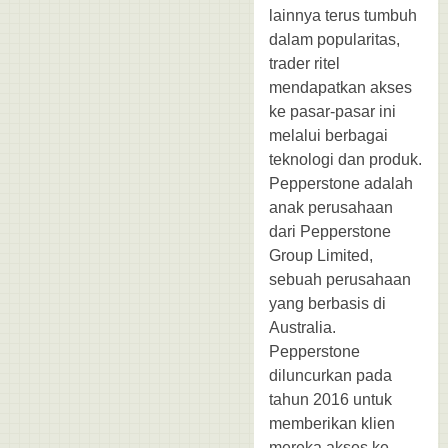
lainnya terus tumbuh
dalam popularitas,
trader ritel
mendapatkan akses
ke pasar-pasar ini
melalui berbagai
teknologi dan produk.
Pepperstone adalah
anak perusahaan
dari Pepperstone
Group Limited,
sebuah perusahaan
yang berbasis di
Australia.
Pepperstone
diluncurkan pada
tahun 2016 untuk
memberikan klien
mereka akses ke