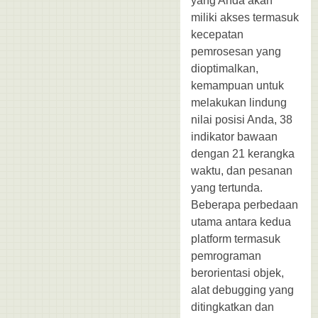
yang Anda akan
miliki akses termasuk
kecepatan
pemrosesan yang
dioptimalkan,
kemampuan untuk
melakukan lindung
nilai posisi Anda, 38
indikator bawaan
dengan 21 kerangka
waktu, dan pesanan
yang tertunda.
Beberapa perbedaan
utama antara kedua
platform termasuk
pemrograman
berorientasi objek,
alat debugging yang
ditingkatkan dan